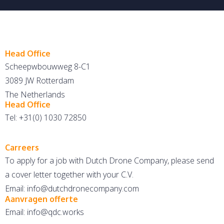
Head Office
Scheepwbouwweg 8-C1
3089 JW Rotterdam
The Netherlands
Head Office
Tel: +31(0) 1030 72850
Carreers
To apply for a job with Dutch Drone Company, please send
a cover letter together with your C.V.
Email: info@dutchdronecompany.com
Aanvragen offerte
Email: info@qdc.works